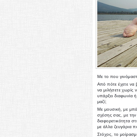
Με το που γινόμασ
Από πότε έχετε να 
να μιλήσετε χωρίς 
υπάρξει διαφωνία ή
μαζί;
Με μουσική, με μπό
σχέσης σας, με την 
διαφορετικότητα στ
με άλλα ζευγάρια π
Στόχος, το μοίρασμ