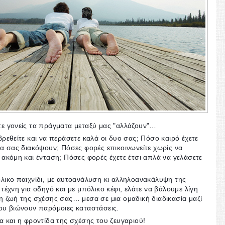
τε γονείς τα πράγματα μεταξύ μας "αλλάζουν"…
βρεθείτε και να περάσετε καλά οι δυο σας; Πόσο καιρό έχετε
να σας διακόψουν; Πόσες φορές επικοινωνείτε χωρίς να
 ακόμη και ένταση; Πόσες φορές έχετε έτσι απλά να γελάσετε
λικο παιχνίδι, με αυτοανάλυση κι αλληλοανακάλυψη της
τέχνη για οδηγό και με μπόλικο κέφι, ελάτε να βάλουμε λίγη
η ζωή της σχέσης σας… μεσα σε μια ομαδική διαδικασία μαζί
ου βιώνουν παρόμοιες καταστάσεις.
α και η φροντίδα της σχέσης του ζευγαριού!