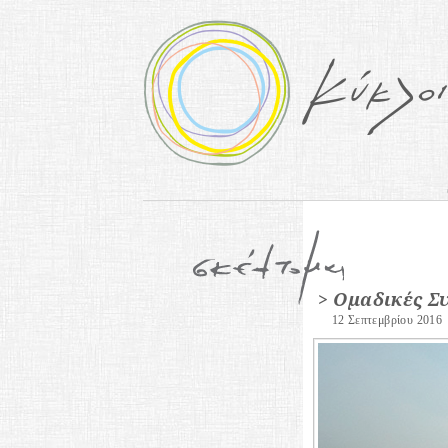
> Ομαδικές Σ
12 Σεπτεμβρίου 2016