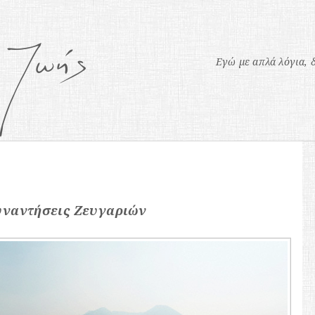
Εγώ
με απλά λόγια
,
υναντήσεις Ζευγαριών