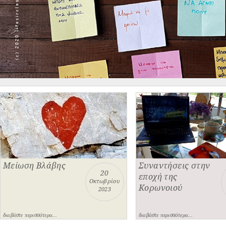
Μείωση Βλάβης
Συναντήσεις στην
20
εποχή της
Οκτωβρίου
Κορωνοιού
2023
διαβάστε περισσότερα...
διαβάστε περισσότερα...